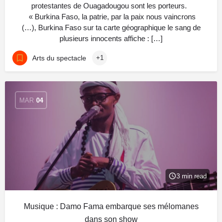
protestantes de Ouagadougou sont les porteurs.
« Burkina Faso, la patrie, par la paix nous vaincrons
(…), Burkina Faso sur ta carte géographique le sang de
plusieurs innocents affiche : […]
Arts du spectacle
+1
MAR
04
3 min read
Musique : Damo Fama embarque ses mélomanes
dans son show