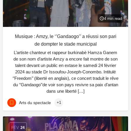
4 min read
Musique : Amzy, le ‘’Gandaogo’’ a réussi son pari
de dompter le stade municipal
L’artiste chanteur et rappeur burkinabè Hamza Ganem
de son nom d’artiste Amzy a encore fait montre de son
talent devant un public en extase le samedi 24 février
2024 au stade Dr Issoufou-Joseph-Conombo. Intitulé
‘’Freedom’’ (liberté en anglais), ce concert traduit le rêve
du ‘’Gandaogo’’de voir son pays revivre sa paix d’antan
dans une liberté […]
Arts du spectacle
+1
FÉV
24