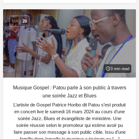
MAR
20
3 min read
Musique Gospel : Patou parle à son public à travers
une soirée Jazz et Blues
L’artiste de Gospel Patrice Horibo dit Patou s’est produit
en concert live le samedi 16 mars 2024 au cours d’une
soirée Jazz, Blues et évangéliste de ministère. Une
soirée réussie selon le promoteur qui estime avoir pu
faire passer son message à son public cible. Issu d’une
famille dans laquelle la musique a toujours eu […]