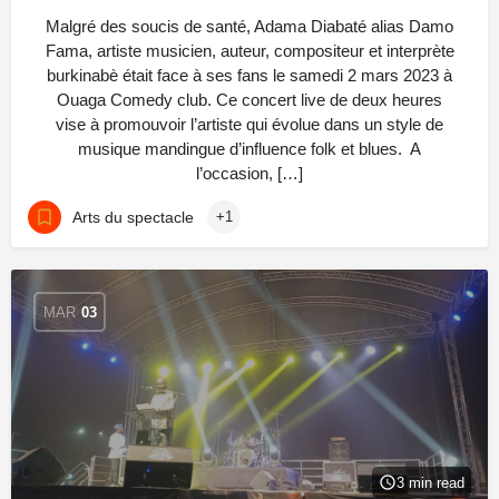
Malgré des soucis de santé, Adama Diabaté alias Damo
Fama, artiste musicien, auteur, compositeur et interprète
burkinabè était face à ses fans le samedi 2 mars 2023 à
Ouaga Comedy club. Ce concert live de deux heures
vise à promouvoir l’artiste qui évolue dans un style de
musique mandingue d’influence folk et blues. A
l’occasion, […]
Arts du spectacle
+1
MAR
03
3 min read