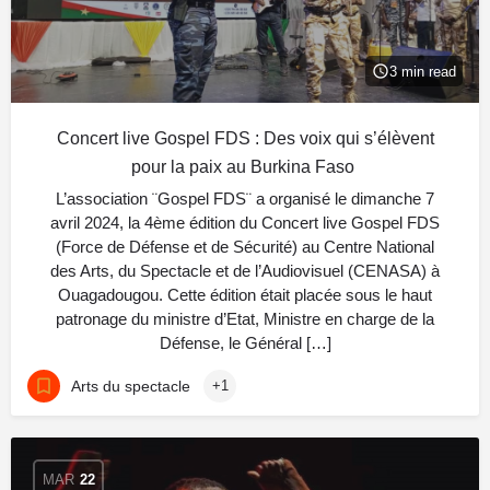
3 min read
Concert live Gospel FDS : Des voix qui s’élèvent
pour la paix au Burkina Faso
L’association ¨Gospel FDS¨ a organisé le dimanche 7
avril 2024, la 4ème édition du Concert live Gospel FDS
(Force de Défense et de Sécurité) au Centre National
des Arts, du Spectacle et de l’Audiovisuel (CENASA) à
Ouagadougou. Cette édition était placée sous le haut
patronage du ministre d’Etat, Ministre en charge de la
Défense, le Général […]
Arts du spectacle
+1
MAR
22