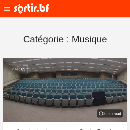
Catégorie :
Musique
MAR
09
3 min read