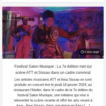
JAN
19
3 min read
Festival Salon Musique : La 7e édition met sur
scène ATT et Sissao dans un cadre convivial
Les artistes musiciens ATT et Awa Sissao se sont
produits en concert live le jeudi 18 janvier 2024, au
restaurant l’Atelier, dans le cadre de la 7e édition du
festival Salon Musique, une initiative qui vise à
réinventer la scène vivante et offrir les arts vivant à
tous. Awa Sissao, dans une tenue en Faso […]