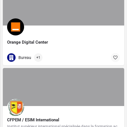
Orange Digital Center
Bureau
+1
CFPEM / ESIM International
Institut supérieur international spécialisée dans la formation accéléré en filières professionnelles