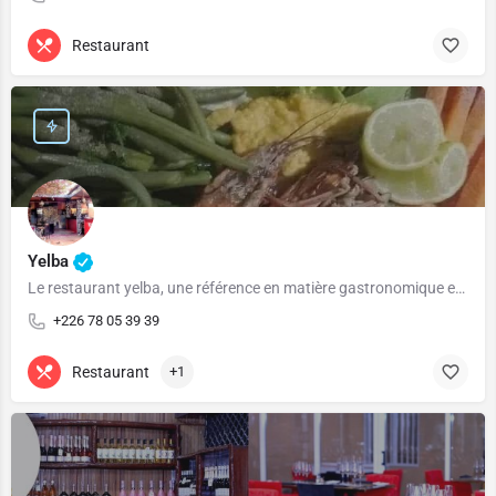
Restaurant
Yelba
Le restaurant yelba, une référence en matière gastronomique et culturelle!
+226 78 05 39 39
Restaurant
+1