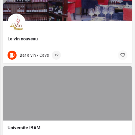
Le vin nouveau
Bar à vin / Cave
+2
Universite IBAM