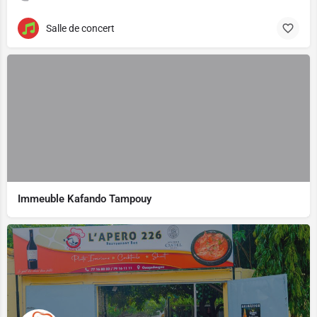
Salle de concert
Immeuble Kafando Tampouy