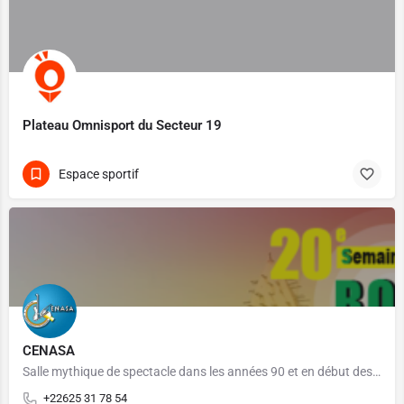
Plateau Omnisport du Secteur 19
Espace sportif
CENASA
Salle mythique de spectacle dans les années 90 et en début des années 2000 au Burkina Faso. Le CENASA a…
+22625 31 78 54