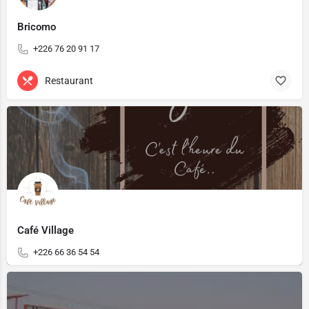
Bricomo
+226 76 20 91 17
Restaurant
Café Village
+226 66 36 54 54