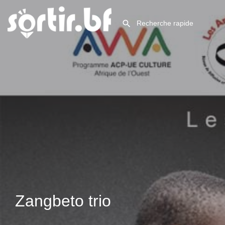
Zangbeto trio