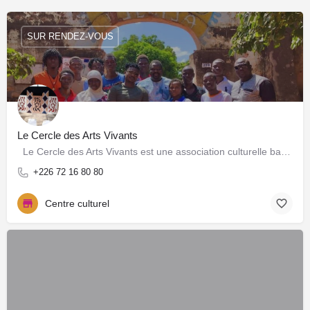
SUR RENDEZ-VOUS
Le Cercle des Arts Vivants
Le Cercle des Arts Vivants est une association culturelle basée à Ouagadougou qui œuvre pour la…
+226 72 16 80 80
Centre culturel