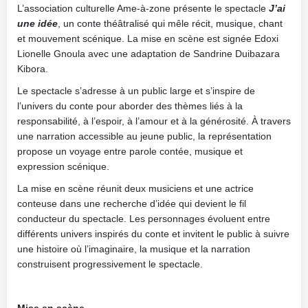
L’association culturelle Ame-à-zone présente le spectacle
J’ai
une idée
, un conte théâtralisé qui mêle récit, musique, chant
et mouvement scénique. La mise en scène est signée Edoxi
Lionelle Gnoula avec une adaptation de Sandrine Duibazara
Kibora.
Le spectacle s’adresse à un public large et s’inspire de
l’univers du conte pour aborder des thèmes liés à la
responsabilité, à l’espoir, à l’amour et à la générosité. À travers
une narration accessible au jeune public, la représentation
propose un voyage entre parole contée, musique et
expression scénique.
La mise en scène réunit deux musiciens et une actrice
conteuse dans une recherche d’idée qui devient le fil
conducteur du spectacle. Les personnages évoluent entre
différents univers inspirés du conte et invitent le public à suivre
une histoire où l’imaginaire, la musique et la narration
construisent progressivement le spectacle.
Mise en scène