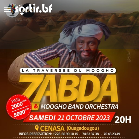
Zabda et Moogho Band Orchestra
Détails
Avis
0
Laisser un avis
Ajouter aux favoris
Partag
Description
La musique habite son lieu quand elle habille son homme !
Artiste éclectique au talent multiple et multiforme qui fond les
époques et fait apparaitre l'arc en ciel, ZABDA est une