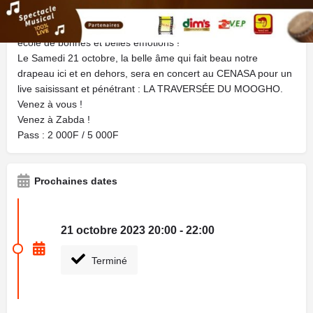
véritable étoile de nos arts.
Multi instrumentistes, conteur, comédien, promoteur...il est une
école de bonnes et belles émotions !
Le Samedi 21 octobre, la belle âme qui fait beau notre
drapeau ici et en dehors, sera en concert au CENASA pour un
live saisissant et pénétrant : LA TRAVERSÉE DU MOOGHO.
Venez à vous !
Venez à Zabda !
Pass : 2 000F / 5 000F
Prochaines dates
21 octobre 2023 20:00 - 22:00
Terminé