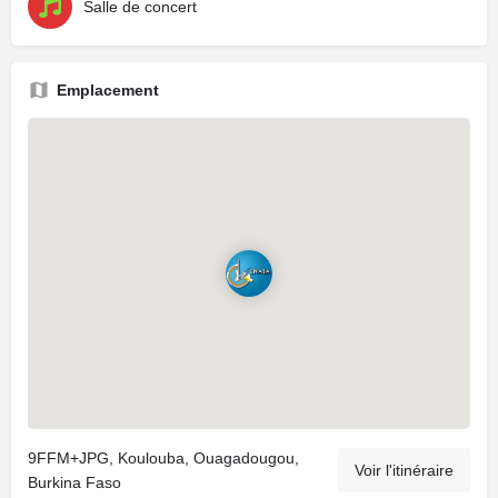
Salle de concert
Emplacement
9FFM+JPG, Koulouba, Ouagadougou,
Voir l'itinéraire
Burkina Faso