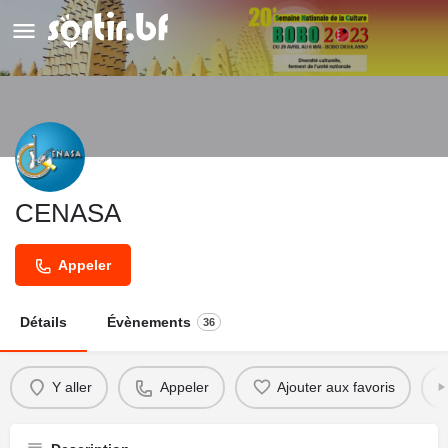
CENASA
Appeler
Détails
Évènements
36
Y aller
Appeler
Ajouter aux favoris