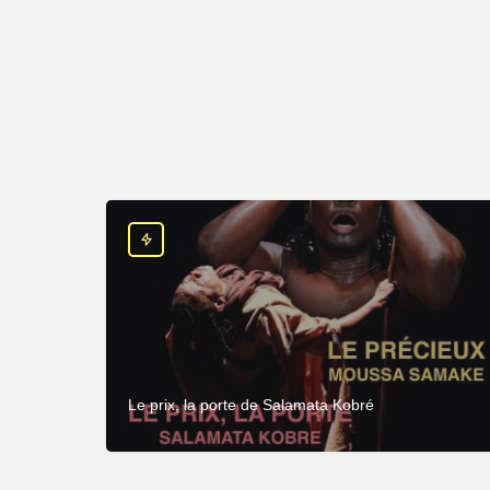
Le prix, la porte de Salamata Kobré