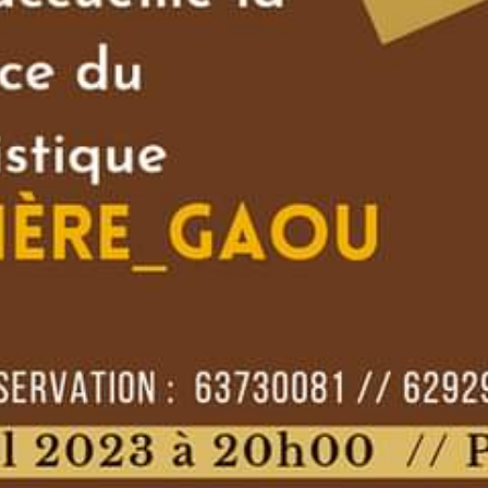
Terminé
Où ?
Espace Grâce Théâtr
Grâce Théâtre Tamp
Prix
1000