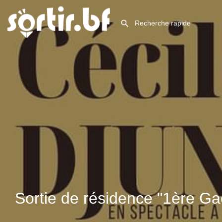
Sortie de résidence "1ère Ga