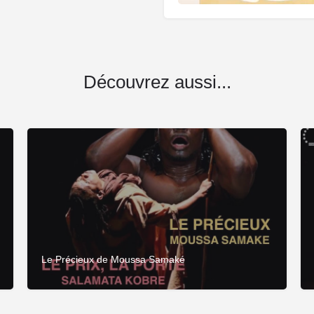
Découvrez aussi...
Le Précieux de Moussa Samaké