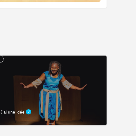
J'ai une idée