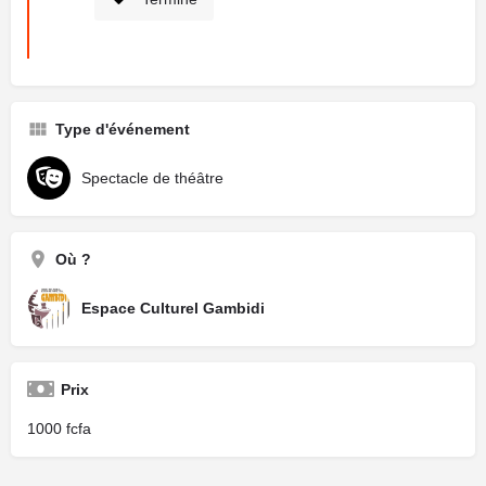
Type d'événement
Spectacle de théâtre
Où ?
Espace Culturel Gambidi
Prix
1000