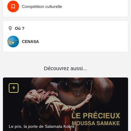
Compétition culturelle
Où ?
CENASA
Découvrez aussi...
Le prix, la porte de Salamata Kobré