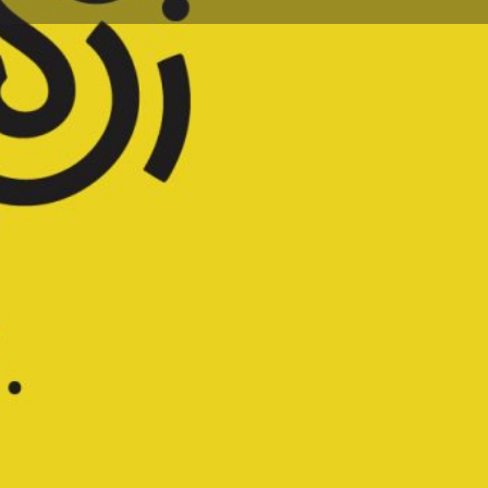
ignaler
:00 - 10:00
:00 - 20:00