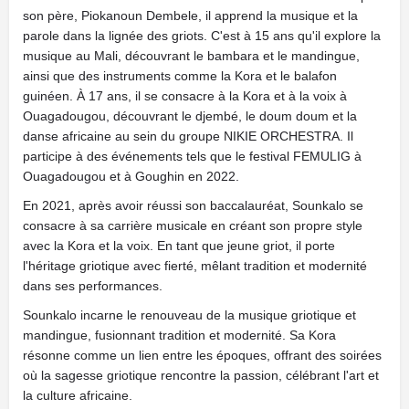
son père, Piokanoun Dembele, il apprend la musique et la
parole dans la lignée des griots. C'est à 15 ans qu'il explore la
musique au Mali, découvrant le bambara et le mandingue,
ainsi que des instruments comme la Kora et le balafon
guinéen. À 17 ans, il se consacre à la Kora et à la voix à
Ouagadougou, découvrant le djembé, le doum doum et la
danse africaine au sein du groupe NIKIE ORCHESTRA. Il
participe à des événements tels que le festival FEMULIG à
Ouagadougou et à Goughin en 2022.
En 2021, après avoir réussi son baccalauréat, Sounkalo se
consacre à sa carrière musicale en créant son propre style
avec la Kora et la voix. En tant que jeune griot, il porte
l'héritage griotique avec fierté, mêlant tradition et modernité
dans ses performances.
Sounkalo incarne le renouveau de la musique griotique et
mandingue, fusionnant tradition et modernité. Sa Kora
résonne comme un lien entre les époques, offrant des soirées
où la sagesse griotique rencontre la passion, célébrant l'art et
la culture africaine.