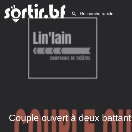
Couple ouvert à deux battant