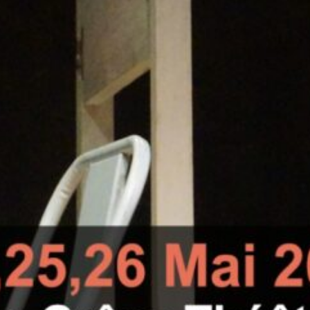
Où ?
Espace Grâce Théâtr
Grâce Théâtre Tamp
Prix
1000
Découvrez aussi...