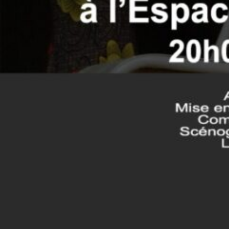
Le prix, la porte de Salamata Kobré