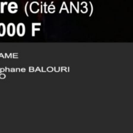
J'ai une idée