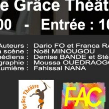
Le Précieux de Moussa Samaké