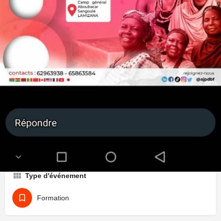
L' AJPD-BF (Alliance des Jeunes pour la Paix et le
Développement) organise une grande formation en
saponification au profit de cent (100) veuves de FDS.
Prochaines dates
16 mars 2024 08:00 - 17:00
Terminé
Type d'événement
Formation