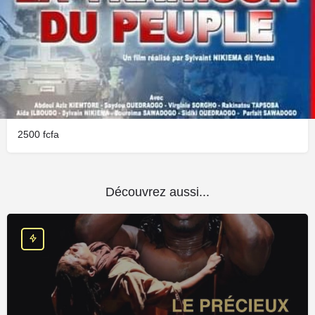
Où ?
Ciné Burkina
Prix
2500
Découvrez aussi...