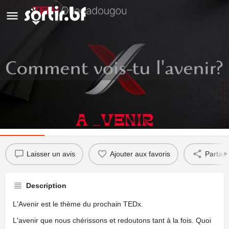
TedX Ouagadougou 2023
Détails
Avis
0
Laisser un avis
Ajouter aux favoris
Partag
Description
L'Avenir est le thème du prochain TEDx.
L'avenir que nous chérissons et redoutons tant à la fois. Quoi