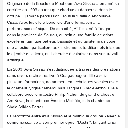
Originaire de la Boucle du Mouhoun, Awa Sissao a entamé sa
carrière en 1993 en tant que choriste et danseuse dans le
groupe "Djamana percussion" sous la tutelle d'Abdoulaye
Cissé. Avec lui, elle a bénéficié d'une formation à la
performance scénique. De son côté, ATT est né à Tougan,
dans la province de Sourou, au sein d'une famille de griots. Il
excelle en tant que batteur, bassiste et guitariste, mais voue
une affection particulière aux instruments traditionnels tels que
le djembé et la kora, qu'il cherche à valoriser dans son travail
artistique.
En 2003, Awa Sissao s'est distinguée à travers des prestations
dans divers orchestres live à Ouagadougou. Elle a suivi
plusieurs formations, notamment en techniques vocales avec
le chanteur lyrique camerounais Jacques Greg-Belobo. Elle a
collaboré avec le maestro Phillip Nahon du grand orchestre
Ars Nova, la chanteuse Émeline Michèle, et la chanteuse
Shola Adidas Farrar.
La rencontre entre Awa Sissao et le mythique groupe Yeleen a
donné naissance à son premier opus, "Destin", lançant ainsi