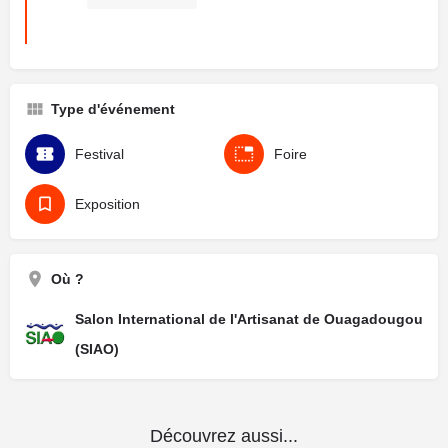
Type d'événement
Festival
Foire
Exposition
Où ?
Salon International de l'Artisanat de Ouagadougou
(SIAO)
Découvrez aussi...