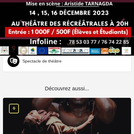
Où ?
Siège des Récréatrales
Type d'événement
Spectacle de théâtre
Découvrez aussi...