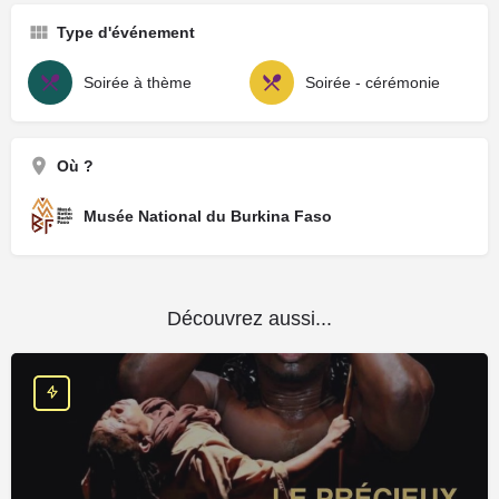
Type d'événement
Soirée à thème
Soirée - cérémonie
Où ?
Musée National du Burkina Faso
Découvrez aussi...