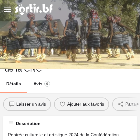
Rentrée culturelle et artistique 2024
de la CNC
Détails
Avis
0
Laisser un avis
Ajouter aux favoris
Partag
Description
Rentrée culturelle et artistique 2024 de la Confédération