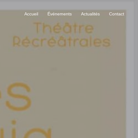
Accueil
Événements
Actualités
Contact