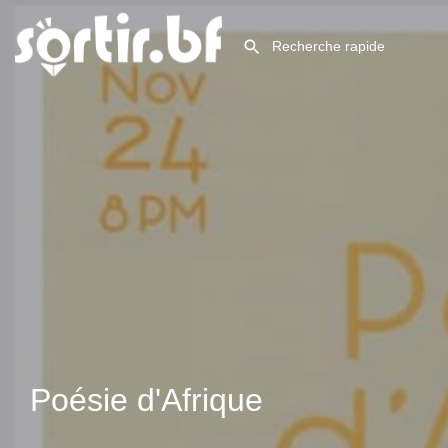
Poésie d'Afrique