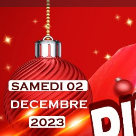
Lais
Type d'événement
Spectacle pour enfants