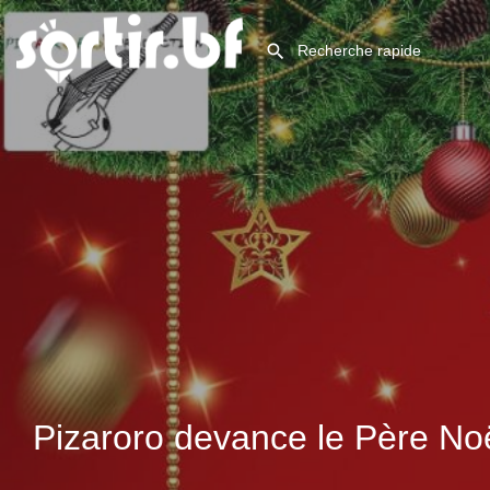
Pizaroro devance le Père No