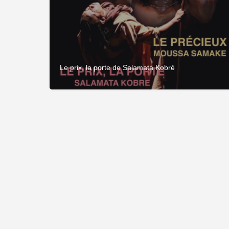
Le prix, la porte de Salamata Kobré