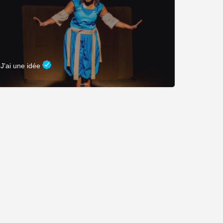
J'ai une idée