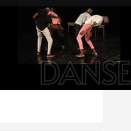
ignaler
0 - 19:00