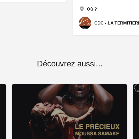
Où ?
CDC - LA TERMITIER
Découvrez aussi...