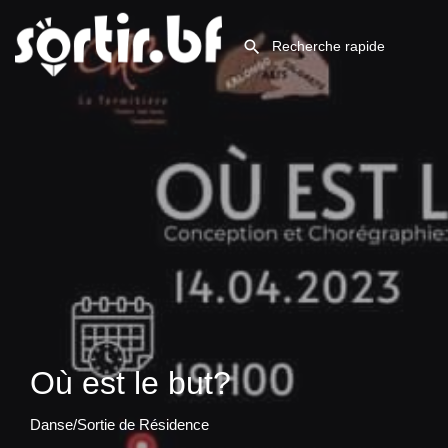
Où est le but?
Danse/Sortie de Résidence