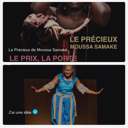
Le Précieux de Moussa Samaké
J'ai une idée