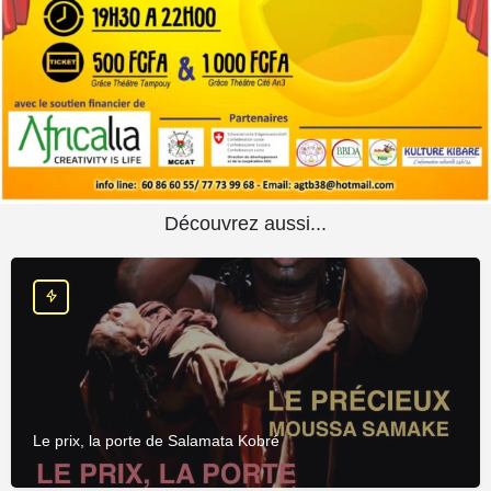
Où ?
Grâce Théâtre Tampouy
Découvrez aussi...
Le prix, la porte de Salamata Kobré