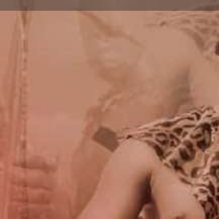
Lais
Type d'événement
Dédicace