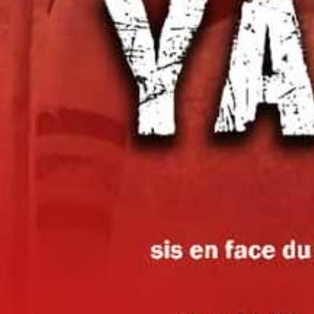
Le prix, la porte de Salamata Kobré