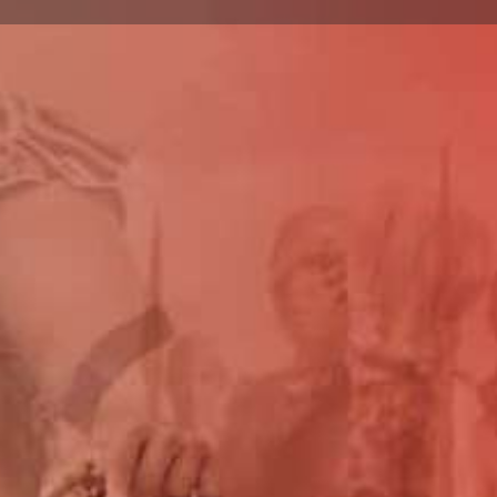
ignaler
0 - 23:00