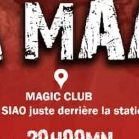
Le Précieux de Moussa Samaké