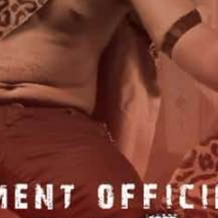
Où ?
Magic Club
Découvrez aussi...