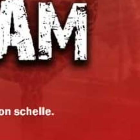
J'ai une idée