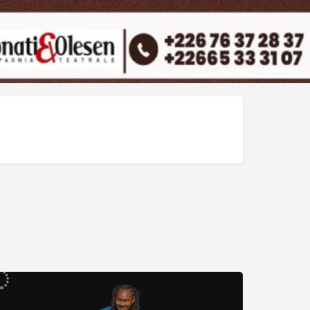
urkina Faso