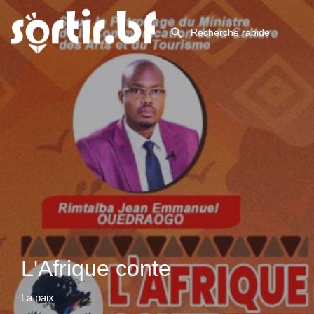
L'Afrique conte
La paix