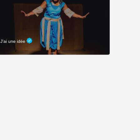
J'ai une idée