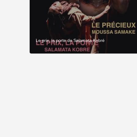
Le prix, la porte de Salamata Kobré