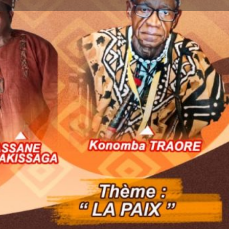
ignaler
0 - 23:00