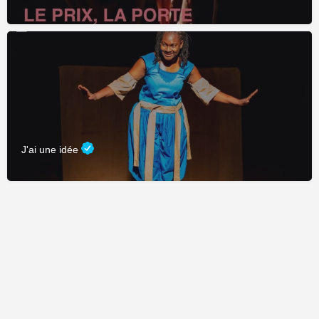
J'ai une idée