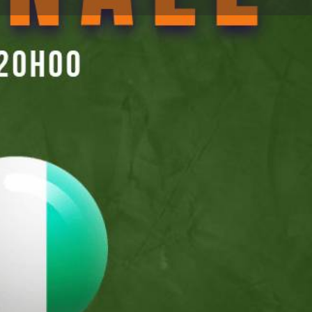
ignaler
:00 - 22:00