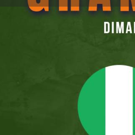
Lais
Type d'événement
CAN2023