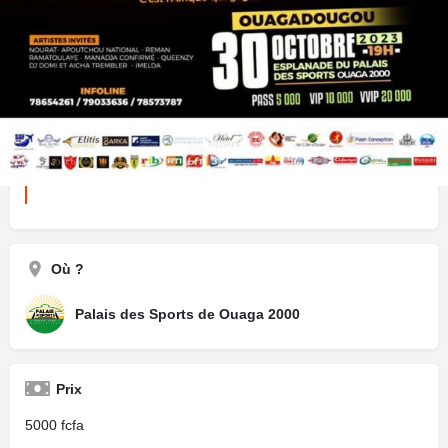
Prochaines dates
30 octobre 2023 19:00 - 19:00
Terminé
Où ?
Palais des Sports de Ouaga 2000
Prix
5000