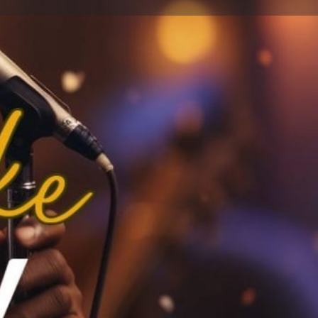
ignaler