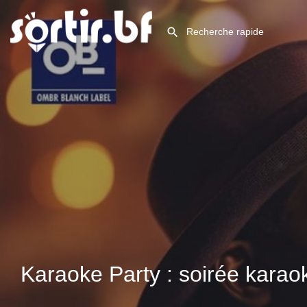
Karaoke Party : soirée karaok