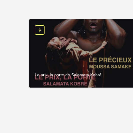
Le prix, la porte de Salamata Kobré