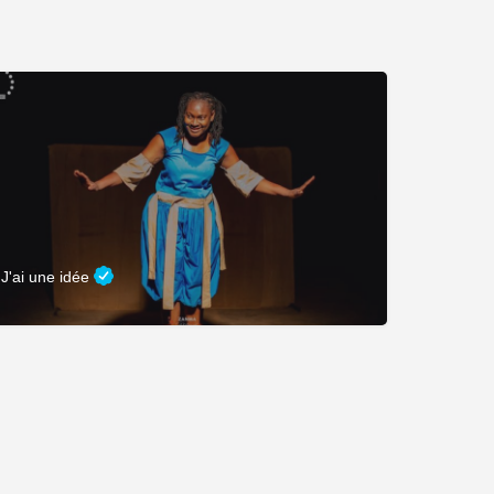
J'ai une idée