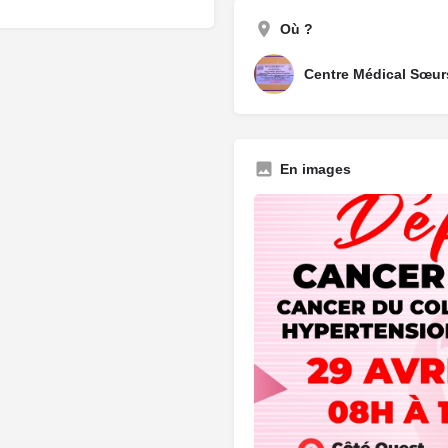
Où ?
Centre Médical Sœurs
En images