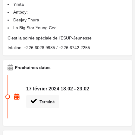
Yimta
Antboy:
Deejay Thura
La Big Star Young Ced
C'est la soirée spéciale de l’ESUP-Jeunesse
Infoline: +226 6028 9985 / +226 6742 2255
Prochaines dates
17 février 2024 18:02 - 23:02
Terminé