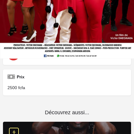
Où ?
Ciné Neerwaya
Type d'événement
Séance de cinéma
Prix
2500
Découvrez aussi...