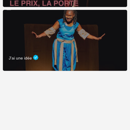
J'ai une idée