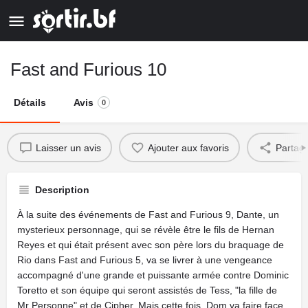
Fast and Furious 10
Détails
Avis
0
Laisser un avis
Ajouter aux favoris
Partag
Description
À la suite des événements de Fast and Furious 9, Dante, un
mysterieux personnage, qui se révèle être le fils de Hernan
Reyes et qui était présent avec son père lors du braquage de
Rio dans Fast and Furious 5, va se livrer à une vengeance
accompagné d'une grande et puissante armée contre Dominic
Toretto et son équipe qui seront assistés de Tess, "la fille de
Mr Personne" et de Cipher. Mais cette fois, Dom va faire face