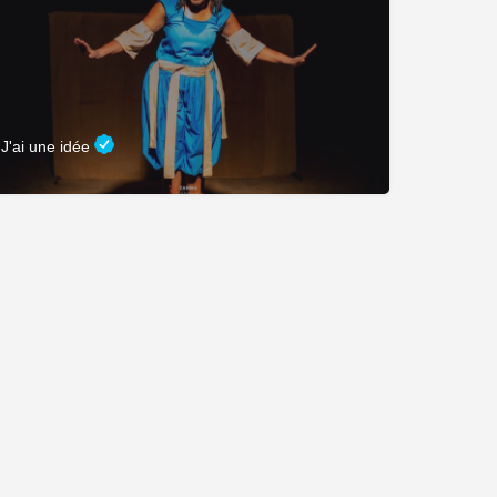
J'ai une idée