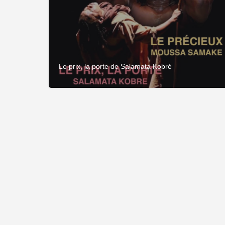
Le prix, la porte de Salamata Kobré