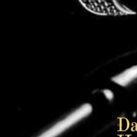
Le Précieux de Moussa Samaké