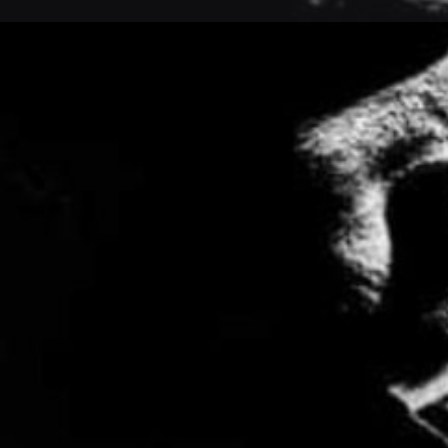
Lais
Type d'événement
Concert