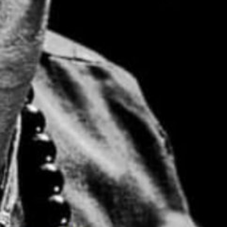
Le prix, la porte de Salamata Kobré