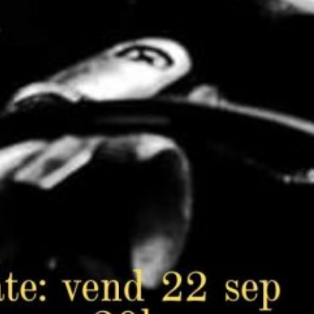
J'ai une idée