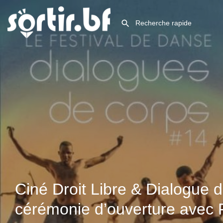
Ciné Droit Libre & Dialogue 
cérémonie d’ouverture avec 