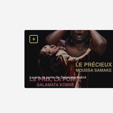
Le prix, la porte de Salamata Kobré