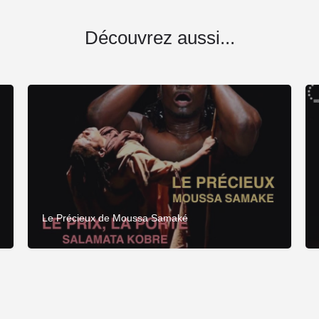
Découvrez aussi...
Le Précieux de Moussa Samaké