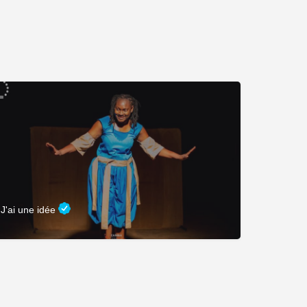
J'ai une idée