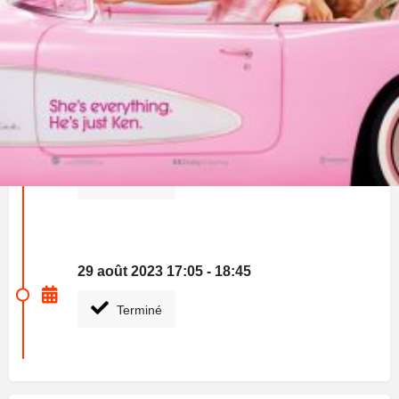
parfait. Sauf si vous êtes en crise existentielle, ou si vous êtes
Ken.
Prochaines dates
29 août 2023 15:00 - 16:40
Terminé
29 août 2023 17:05 - 18:45
Terminé