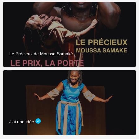
Le Précieux de Moussa Samaké
J'ai une idée