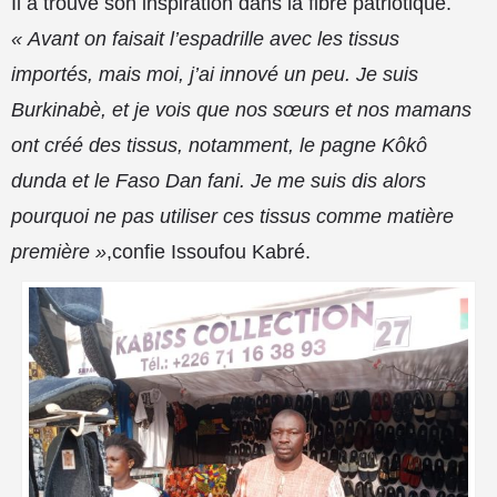
Il a trouvé son inspiration dans la fibre patriotique.
« Avant on faisait l’espadrille avec les tissus
importés, mais moi, j’ai innové un peu. Je suis
Burkinabè, et je vois que nos sœurs et nos mamans
ont créé des tissus, notamment, le pagne Kôkô
dunda et le Faso Dan fani. Je me suis dis alors
pourquoi ne pas utiliser ces tissus comme matière
première »
,confie Issoufou Kabré.