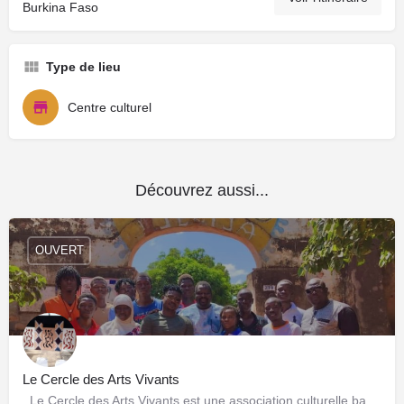
Burkina Faso
Type de lieu
Centre culturel
Découvrez aussi...
OUVERT
Le Cercle des Arts Vivants
Le Cercle des Arts Vivants est une association culturelle basée à Ouagadougou qui œuvre pour la…