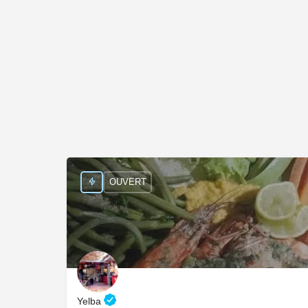
OUVERT
Yelba