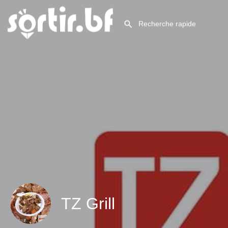
TZ Grill