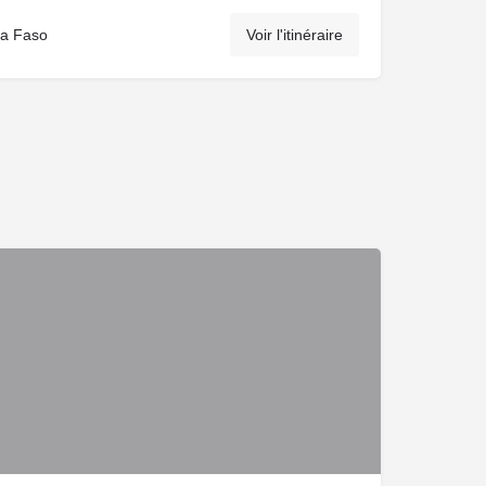
na Faso
Voir l'itinéraire