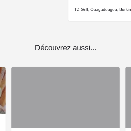
TZ Grill, Ouagadougou, Burki
Découvrez aussi...