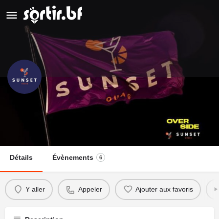
Sunset Ouaga
Appeler
Détails
Évènements
6
Y aller
Appeler
Ajouter aux favoris