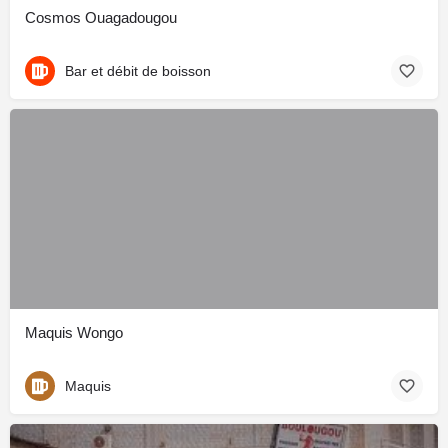
Cosmos Ouagadougou
Bar et débit de boisson
Maquis Wongo
Maquis