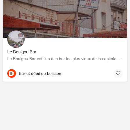
Le Boulgou Bar
Le Boulgou Bar est l'un des bar les plus vieux de la capitale burkinabè. Créé en 1957 par Edouard Bambara.
Bar et débit de boisson