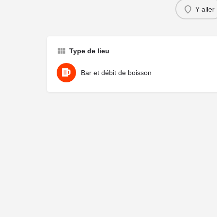
Y aller
Type de lieu
Bar et débit de boisson