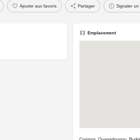
Ajouter aux favoris
Partager
Signaler un
Emplacement
Cosmos, Ouagadougou, Burki