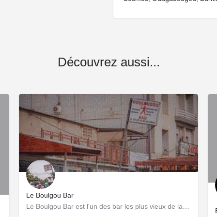
Découvrez aussi...
Le Boulgou Bar
Le Boulgou Bar est l'un des bar les plus vieux de la capitale burkinabè. Créé en 1957 par Edouard Bambara.