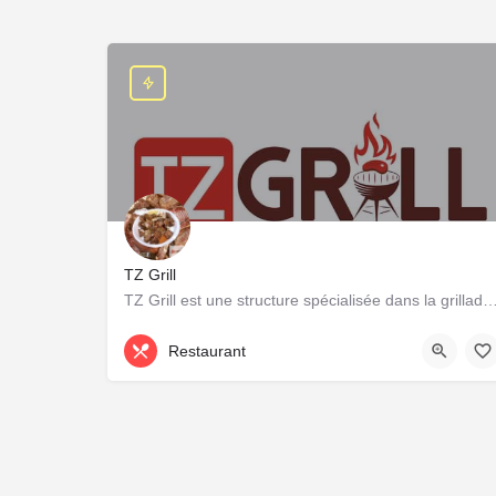
TZ Grill
TZ Grill est une structure spécialisée dans la grillade du bétail et volail
71 32 93 41
Restaurant