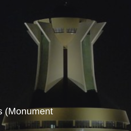
rs (Monument