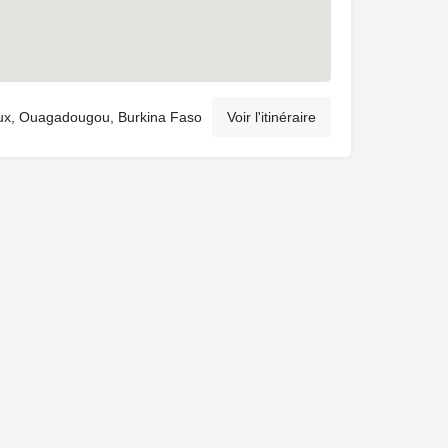
ux, Ouagadougou, Burkina Faso
Voir l'itinéraire