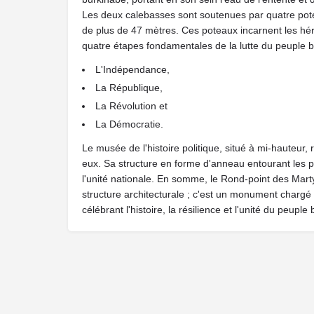
Les deux calebasses sont soutenues par quatre pot
de plus de 47 mètres. Ces poteaux incarnent les hér
quatre étapes fondamentales de la lutte du peuple b
L'Indépendance,
La République,
La Révolution et
La Démocratie.
Le musée de l'histoire politique, situé à mi-hauteur,
eux. Sa structure en forme d'anneau entourant les pot
l'unité nationale. En somme, le Rond-point des Mart
structure architecturale ; c'est un monument charg
célébrant l'histoire, la résilience et l'unité du peuple