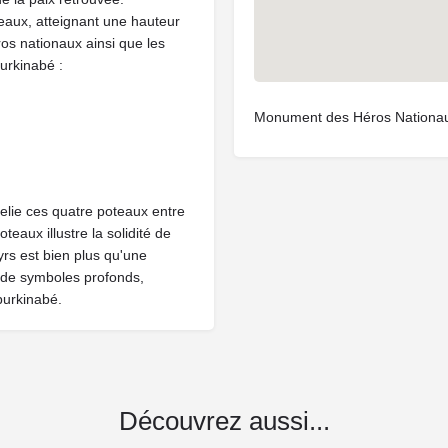
eaux, atteignant une hauteur
os nationaux ainsi que les
urkinabé :
Monument des Héros Nationa
 relie ces quatre poteaux entre
eaux illustre la solidité de
yrs est bien plus qu'une
é de symboles profonds,
 burkinabé.
Découvrez aussi...