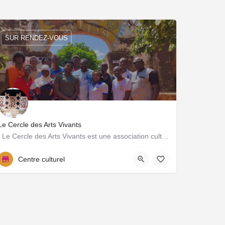
SUR RENDEZ-VOUS
Le Cercle des Arts Vivants
Le Cercle des Arts Vivants est une association culturelle basée à Ouagadougou qui œuvre pour la…
+226 72 16 80 80
Centre culturel