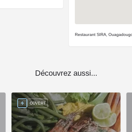
Restaurant SIRA, Ouagadougo
Découvrez aussi...
OUVERT