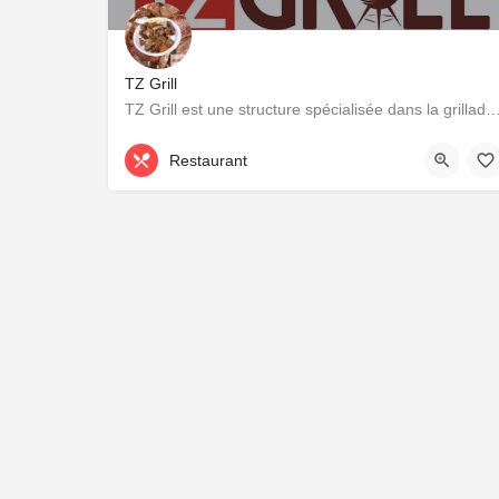
TZ Grill
TZ Grill est une structure spécialisée dans la grillade du bétail et volail
71 32 93 41
Restaurant