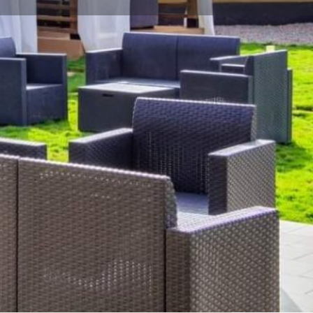
gnaler un problème