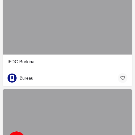
IFDC Burkina
Bureau