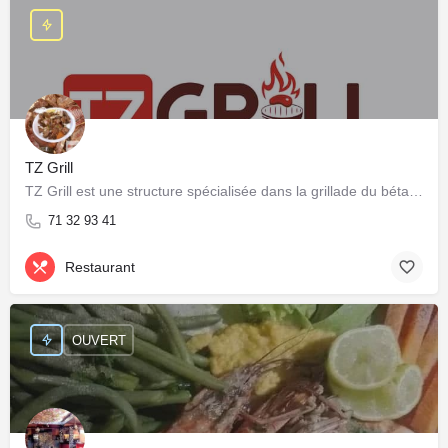
TZ Grill
TZ Grill est une structure spécialisée dans la grillade du bétail et volailles local-es.
71 32 93 41
Restaurant
OUVERT