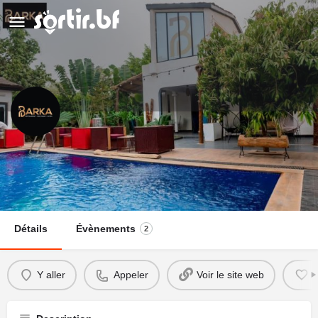
LE BARKA
Appeler
Détails
Évènements
2
Y aller
Appeler
Voir le site web
A