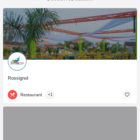
Rossignol
Restaurant
+1